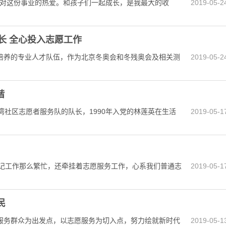
里对这份事业的热爱。和孩子们一起成长，是我最大的收
2019-05-2
长 全心投入志愿工作
养的专业人才队伍，作为北京冬奥会和冬残奥会及相关测
2019-05-2
谐
社区志愿者服务队的队长，1990年入党的林莲英在生活
2019-05-1
记工作那么繁忙，还牵挂着志愿服务工作，心系我们普通志
2019-05-1
民
服务群众为出发点，以志愿服务为切入点，努力绘就新时代
2019-05-1