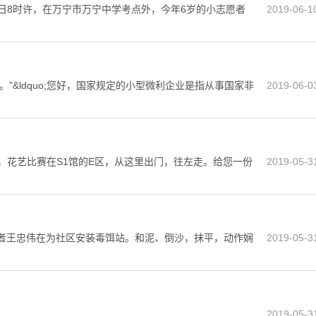
月8日8时许，在万宁市万宁中学考点外，今年6岁的小志愿者
2019-06-1
”&ldquo;您好，国家规定的小型微利企业是指从事国家非
2019-06-0
;您好，花艺比赛在S1馆的E区，从这里出门，往左走。给您一份
2019-05-3
者王忠伟在为社区安装毒饵站。和泥、倒沙，抹平，动作娴
2019-05-3
2019-05-3