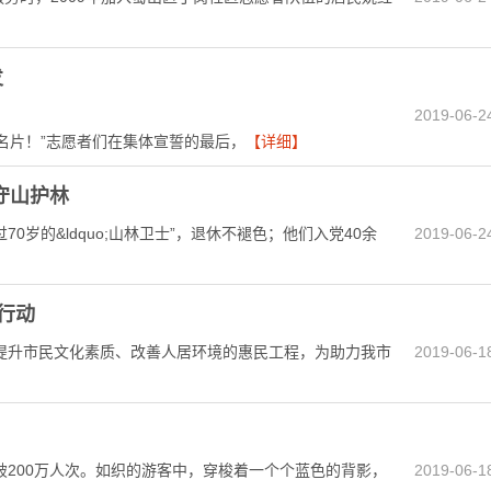
发
2019-06-2
好的名片！”志愿者们在集体宣誓的最后，
【详细】
守山护林
的&ldquo;山林卫士”，退休不褪色；他们入党40余
2019-06-2
行动
升市民文化素质、改善人居环境的惠民工程，为助力我市
2019-06-1
00万人次。如织的游客中，穿梭着一个个蓝色的背影，
2019-06-1