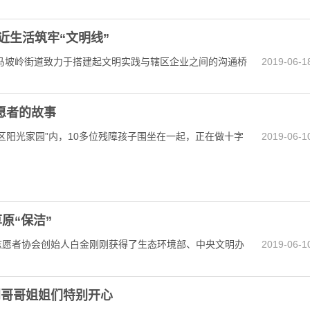
近生活筑牢“文明线”
坡岭街道致力于搭建起文明实践与辖区企业之间的沟通桥
2019-06-1
愿者的故事
社区阳光家园”内，10多位残障孩子围坐在一起，正在做十字
2019-06-1
原“保洁”
保志愿者协会创始人白金刚刚获得了生态环境部、中央文明办
2019-06-1
到哥哥姐姐们特别开心