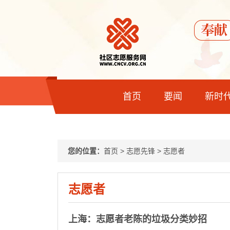
首页
要闻
新时
您的位置：
首页
>
志愿先锋
>
志愿者
志愿者
上海：志愿者老陈的垃圾分类妙招