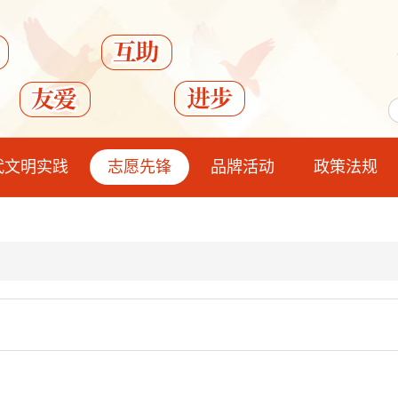
代文明实践
志愿先锋
品牌活动
政策法规