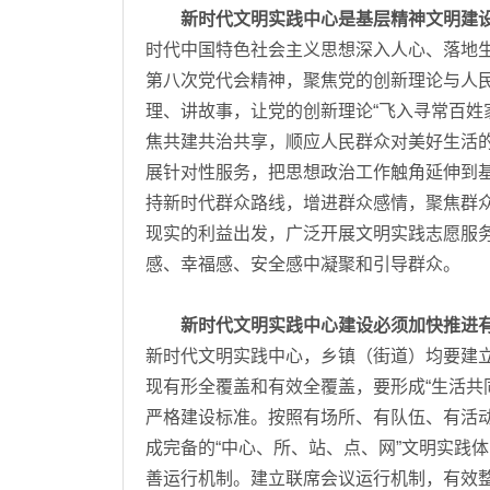
新时代文明实践中心是基层精神文明建
时代中国特色社会主义思想深入人心、落地
第八次党代会精神，聚焦党的创新理论与人
理、讲故事，让党的创新理论“飞入寻常百姓
焦共建共治共享，顺应人民群众对美好生活
展针对性服务，把思想政治工作触角延伸到
持新时代群众路线，增进群众感情，聚焦群
现实的利益出发，广泛开展文明实践志愿服
感、幸福感、安全感中凝聚和引导群众。
新时代文明实践中心建设必须加快推进有
新时代文明实践中心，乡镇（街道）均要建
现有形全覆盖和有效全覆盖，要形成“生活共同
严格建设标准。按照有场所、有队伍、有活动
成完备的“中心、所、站、点、网”文明实践
善运行机制。建立联席会议运行机制，有效