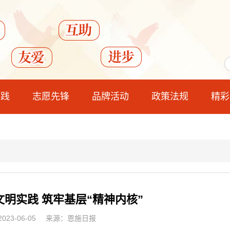
实践
志愿先锋
品牌活动
政策法规
精彩
明实践 筑牢基层“精神内核”
23-06-05
来源：恩施日报