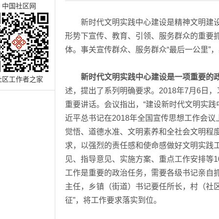
中国社区网
新时代文明实践中心建设是精神文明建设
形势下宣传、教育、引领、服务群众的重要
体。事关宣传群众、服务群众“最后一公里”，
新时代文明实践中心建设是一项重要的
社区工作者之家
述，提出了系列明确要求。2018年7月6
重要讲话。会议指出，“建设新时代文明实践
近平总书记在2018年全国宣传思想工作会
觉悟、道德水准、文明素养和全社会文明程
求，以强烈的责任感和使命感做好文明实践
见、指导意见、实施方案、重点工作安排等1
工作是重要的政治任务，需要各级书记亲自
主任，乡镇（街道）书记要任所长，村（社区
征”，将工作要求落实到位。