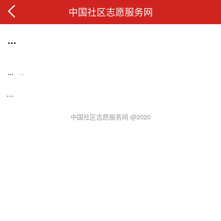
中国社区志愿服务网
...
...
...
...
中国社区志愿服务网 @2020