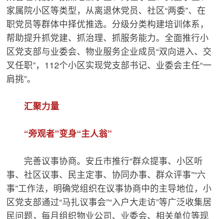
家属院小区等类型，从离退休党员、社区“两委”、在
职党员等群体中择优推选。分级分类构建培训体系，
帮助提升抓党建、抓治理、抓服务能力。全面推行小
区党支部与业委会、物业服务企业成员“双向进入、交
叉任职”，112个小区实现党支部书记、业委会主任“一
肩挑”。
汇聚力量
“旁观者”变身“主人翁”
完善议事协商。安丘市推行“群众提事、小区听
事、社区议事、民主定事、协同办事、群众评事”“六
事”工作法，明确党组织在议事协商中的主导地位，小
区党支部通过“马扎议事会”“入户大走访”等广泛收集居
民问题，每月组织物业公司、业委会、相关单位等现