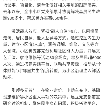
场议事，项目化、清单化做好相关事项的跟踪落实。
去年以来，全市小区党支部累计协调解决基层民生难
题930多个、帮居民办实事650余件。
激活能人效应。紧扣“能人自治”核心，以网格员
走访、居民自荐、能人互荐等方式，通过挖掘内生力
量，建立小区“能人库”，涵盖调解、维修、文艺等六
大领域。小区党支部充分利用社区能人力量，开展文
艺汇演、家电维修等活动80余场次，惠及居民超6000
人次。通过搭建实践平台、联动共享资源，推动从“个
体赋能”到“邻里共生”深度转型，为小区治理注入鲜活
动能。
引领多元参与。在物业定价、电动车充电、基础
设施维护等小区重大事项的决策中，建立党支部前置
研究讨论机制，聚焦民生痛点问题，积极搭建平台、