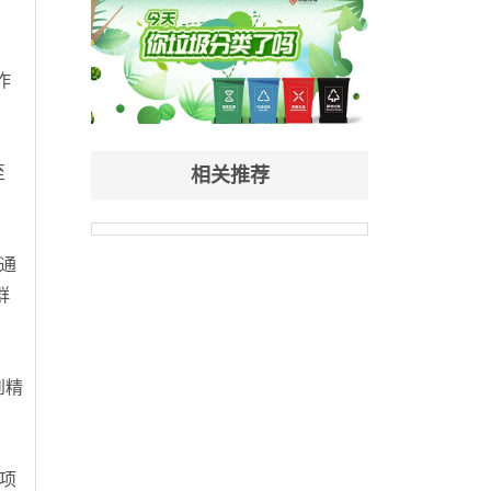
作
至
相关推荐
通
群
到精
项