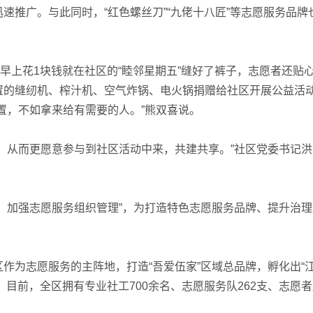
速推广。与此同时，“红色螺丝刀”“九佬十八匠”等志愿服务品牌
上花1块钱就在社区的“睦邻星期五”缝好了裤子，志愿者还贴
置的缝纫机、榨汁机、空气炸锅、电火锅捐赠给社区开展公益活
置，不如拿来给有需要的人。”熊双喜说。
从而更愿意参与到社区活动中来，共建共享。”社区党委书记洪
加强志愿服务组织管理”，为打造特色志愿服务品牌、提升治理
为志愿服务的主阵地，打造“吾爱伍家”区域总品牌，孵化出“
项目。目前，全区拥有专业社工700余名、志愿服务队262支、志愿