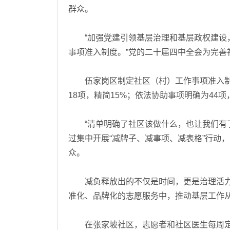
群众。
“加强党建引领基层治理和基层政权建设，
事项准入制度。”党的二十届四中全会为完善
伍家岗区制定社区（村）工作事项准入制
18项，精简15%；依法协助事项明确为44项
“清单明确了社区该做什么，也让我们有了
过集中开展“减牌子、减事项、减表格”行动
众。
减负释放出的不仅是时间，更是治理活力
准化、品牌化的志愿服务中，推动基层工作从“
在张家坡社区，志愿者和社区医生每周定期