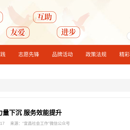
实践
志愿先锋
品牌活动
政策法规
精彩
力量下沉 服务效能提升
17
来源：“宜昌社会工作”微信公众号