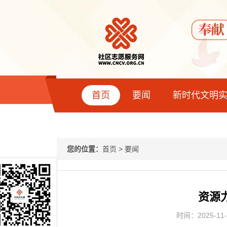
首页
要闻
新时代文明
您的位置：
首页
>
要闻
资源
时间：2025-11-