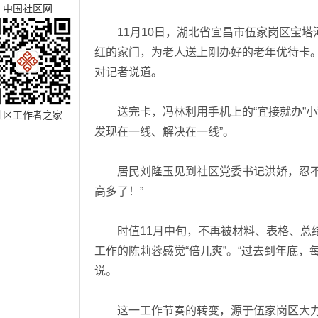
中国社区网
11月10日，湖北省宜昌市伍家岗区宝塔
红的家门，为老人送上刚办好的老年优待卡。
对记者说道。
送完卡，冯林利用手机上的“宜接就办”小
社区工作者之家
发现在一线、解决在一线”。
居民刘隆玉见到社区党委书记洪娇，忍不住
高多了！”
时值11月中旬，不再被材料、表格、总结
工作的陈莉蓉感觉“倍儿爽”。“过去到年底
说。
这一工作节奏的转变，源于伍家岗区大力