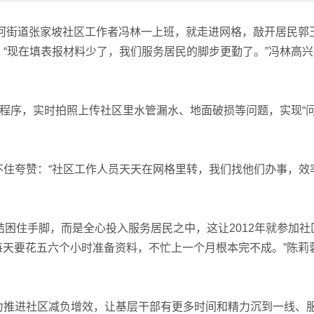
河街道张家坡社区工作者冯林一上班，就走进网格，敲开居民郭
“现在填表报材料少了，我们服务居民的脚步更勤了。”冯林高兴
程序，实时拍照上传社区里水管漏水、地面破损等问题，实现“
夸赞：“社区工作人员天天在网格里转，我们找他们办事，效
困住手脚，而是全心投入服务居民之中，这让2012年就参加社
，每天要花五六个小时准备资料，不忙上一个月根本完不成。”陈莉
推进社区减负增效，让基层干部有更多时间和精力沉到一线、