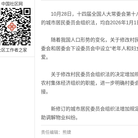
中国社区网
10月28日，十四届全国人大常委会第十
的城市居民委员会组织法，均自2026年1月
随着我国人口形势的变化，关于修改村民
委会和居委会下设委员会中设立“老年人和妇
社区工作者之家
爱。
关于修改村民委员会组织法的决定增加规
农村集体经济组织的职能，进一步明确村委
接。
新修订的城市居民委员会组织法增加规定
助调解物业纠纷。
责任编辑：熊婕