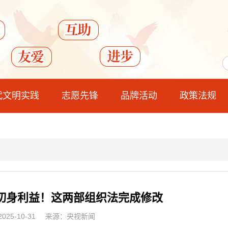
代文明实践
志愿先锋
品牌活动
政策法规
切身利益！这两部组织法完成修改
25-10-31
来源：央视新闻