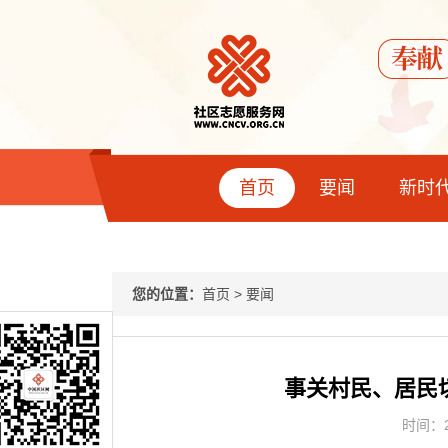
首页
要闻
新时
您的位置：
首页
>
要闻
事关村民、居民
时间：20