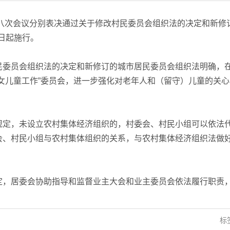
八次会议分别表决通过关于修改村民委员会组织法的决定和新修
1日起施行。
委员会组织法的决定和新修订的城市居民委员会组织法明确，
女儿童工作”委员会，进一步强化对老年人和（留守）儿童的关心
定，未设立农村集体经济组织的，村委会、村民小组可以依法
会、村民小组与农村集体组织的关系，与农村集体经济组织法做
，居委会协助指导和监督业主大会和业主委员会依法履行职责
标