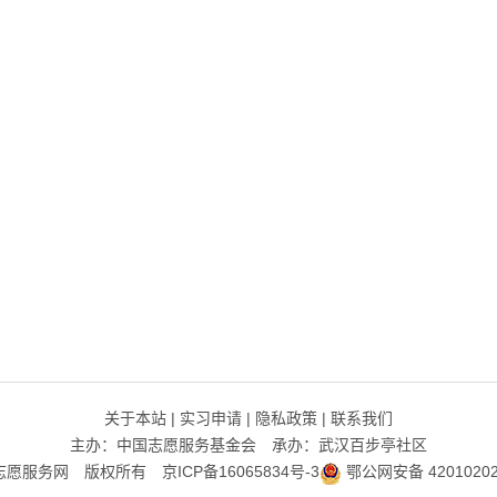
关于本站
|
实习申请
|
隐私政策
|
联系我们
主办：中国志愿服务基金会 承办：武汉百步亭社区
志愿服务网 版权所有
京ICP备16065834号-3
鄂公网安备 42010202