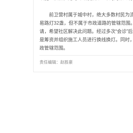
前卫营村属于城中村，绝大多数村民为流动
易路灯32盏，但不属于市政道路的管辖范围
请，希望社区解决此问题。经过多次“会诊”
是筹资并组织施工人员进行换线换灯。同时
政管辖范围。
责任编辑：赵胜豪