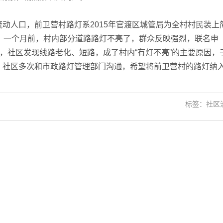
人口，前卫营村路灯系2015年官渡区城管局为全村村民装上
。一个月前，村内部分道路路灯不亮了，群众反映强烈，联名申
后，社区发现线路老化、短路，成了村内“有灯不亮”的主要原因，
，社区多次和市政路灯管理部门沟通，希望将前卫营村的路灯纳
标签：社区