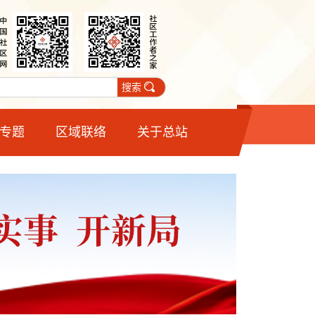
搜索
专题
区域联络
关于总站