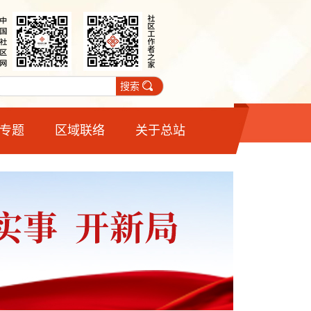
搜索
专题
区域联络
关于总站