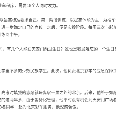
推车程序，需要18个人同时发力。
最高标准要求自己。第一阶段训练，以提高体能为主，为推车
，进一步确定自己的点位。之后，便是实操阶段。每周三次与彩
训练到中午。
，有几个人能在天安门前过生日？这也是我最难忘的一个生日！
学里不多的少数民族学生。此次，他负责北京彩车的应急保障
高考时填报的志愿就是离家千里之外的北京。后来，他终于如
校的这两年多，由于警务化管理，他平时没有机会到天安门广场
8名同学一起为北京彩车服务，他深感骄傲。