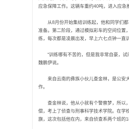
应急保障工作。这辆车重约40吨，进入应急
从8月份开始集结训练起，他和同学们都以
准备。第二阶段，通过模拟彩车的空间位置
练，每次都是凌晨出发，早上六七点钟一直
“训练哪有不苦的，但是我非常自豪，试问
魏鹏伊说。
来自云南的彝族小伙儿查金林，是公安大
作。
查金林说，他从小就有个警察梦，所以，
偿，考上了侦查与刑事科学技术学院。在学
旗，这次包括他在内，来自侦查系两个班的1