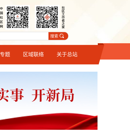
搜索
专题
区域联络
关于总站