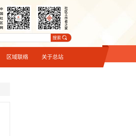
搜索
区域联络
关于总站